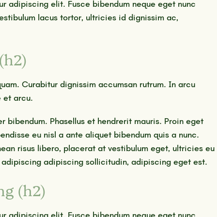
ur adipiscing elit. Fusce bibendum neque eget nunc
estibulum lacus tortor, ultricies id dignissim ac,
(h2)
liquam. Curabitur dignissim accumsan rutrum. In arcu
 et arcu.
per bibendum. Phasellus et hendrerit mauris. Proin eget
endisse eu nisl a ante aliquet bibendum quis a nunc.
an risus libero, placerat at vestibulum eget, ultricies eu
adipiscing adipiscing sollicitudin, adipiscing eget est.
ng (h2)
ur adipiscing elit. Fusce bibendum neque eget nunc