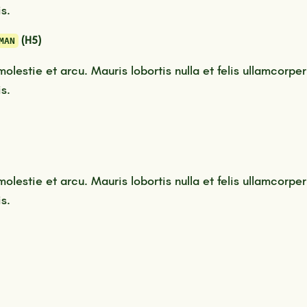
s.
(H5)
MAN
molestie et arcu. Mauris lobortis nulla et felis ullamcorper
s.
molestie et arcu. Mauris lobortis nulla et felis ullamcorper
s.