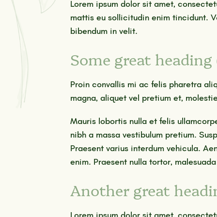
Lorem ipsum dolor sit amet, consectet
mattis eu sollicitudin enim tincidunt. V
bibendum in velit.
Some great heading 
Proin convallis mi ac felis pharetra a
magna, aliquet vel pretium et, molestie
Mauris lobortis nulla et felis ullamcor
nibh a massa vestibulum pretium. Susp
Praesent varius interdum vehicula. Aene
enim. Praesent nulla tortor, malesuada 
Another great headi
Lorem ipsum dolor sit amet, consectet