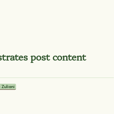
trates post content
 Zuliani