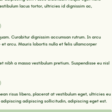
estibulum lacus tortor, ultricies id dignissim ac,
)
liquam. Curabitur dignissim accumsan rutrum. In arcu
 et arcu. Mauris lobortis nulla et felis ullamcorper
get nibh a massa vestibulum pretium. Suspendisse eu nisl
)
an risus libero, placerat at vestibulum eget, ultricies eu
adipiscing adipiscing sollicitudin, adipiscing eget est.