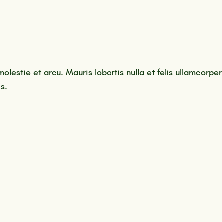
molestie et arcu. Mauris lobortis nulla et felis ullamcorper
s.