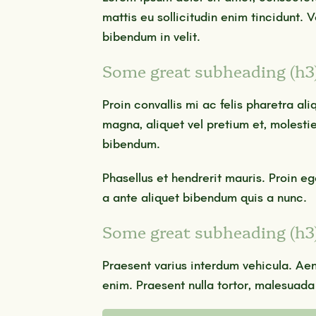
mattis eu sollicitudin enim tincidunt. V
bibendum in velit.
Some great subheading (h3
Proin convallis mi ac felis pharetra a
magna, aliquet vel pretium et, molestie
bibendum.
Phasellus et hendrerit mauris. Proin e
a ante aliquet bibendum quis a nunc.
Some great subheading (h3
Praesent varius interdum vehicula. Aene
enim. Praesent nulla tortor, malesuada 