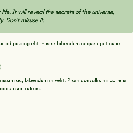
life. It will reveal the
secrets
of the universe,
y. Don’t
misuse
it.
ur adipiscing elit. Fusce bibendum neque eget nunc
)
gnissim ac, bibendum in velit. Proin convallis mi ac felis
m accumsan rutrum.