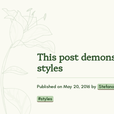
This post demons
styles
Published on
May 20, 2016
by
Stefano
#styles